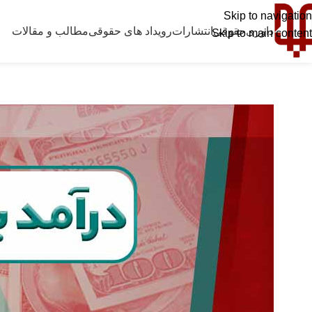
Skip to navigation
داوری
حقوقی
انتشارات
رویداد های حقوقی
مطالب و مقالات
Skip to main content